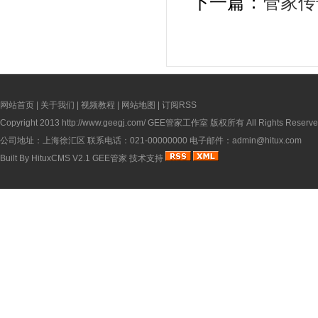
下一篇：
管家传
网站首页
|
关于我们
|
视频教程
|
网站地图
|
订阅RSS
Copyright 2013
http://www.geegj.com/
GEE管家工作室 版权所有 All Rights Reserve
公司地址：上海徐汇区 联系电话：021-00000000 电子邮件：admin@hitux.com
Built By
HituxCMS V2.1
GEE管家
技术支持