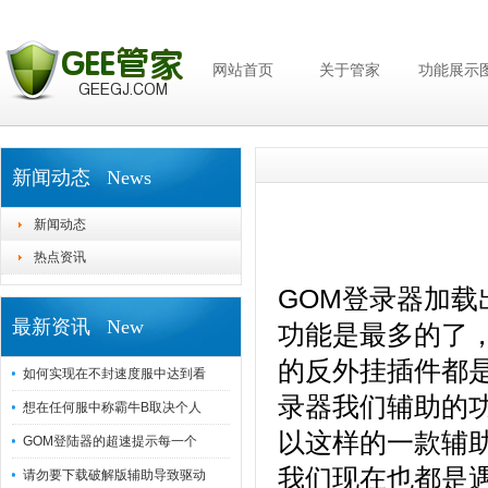
网站首页
关于管家
功能展示
新闻动态 News
新闻动态
热点资讯
GOM登录器加
最新资讯 New
功能是最多的了
的反外挂插件都是
如何实现在不封速度服中达到看
录器我们辅助的
想在任何服中称霸牛B取决个人
以这样的一款辅
GOM登陆器的超速提示每一个
我们现在也都是
请勿要下载破解版辅助导致驱动