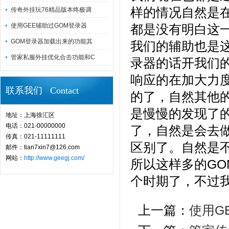
样的情况自然是
传奇外挂玩76精品版本终极调
使用GEE辅助过GOM登录器
都是没有明白这
GOM登录器加载出来的功能其
我们的辅助也是这
管家私服外挂优化合击功能和C
录器的话开我们
响应的在加大力度
联系我们 Contact
的了，自然其他
是慢慢的发现了
地址：上海徐汇区
电话：021-00000000
了，自然是会去
传真：021-11111111
区别了。自然是
邮件：tian7xin7@126.com
网站：
http://www.geegj.com/
所以这样多的G
个时期了，不过
上一篇：
使用G